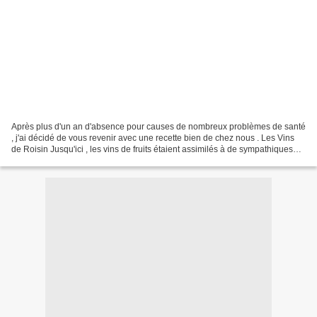
Après plus d'un an d'absence pour causes de nombreux problèmes de santé
, j'ai décidé de vous revenir avec une recette bien de chez nous . Les Vins
de Roisin Jusqu'ici , les vins de fruits étaient assimilés à de sympathiques
boissons bricolées avec plus...