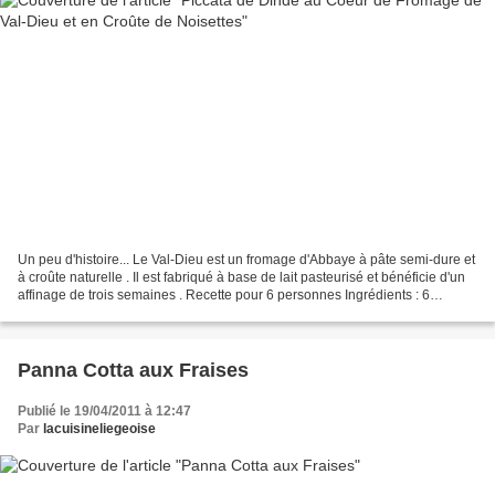
Un peu d'histoire... Le Val-Dieu est un fromage d'Abbaye à pâte semi-dure et
à croûte naturelle . Il est fabriqué à base de lait pasteurisé et bénéficie d'un
affinage de trois semaines . Recette pour 6 personnes Ingrédients : 6
escalopes de dinde 450...
Panna Cotta aux Fraises
Publié le 19/04/2011 à 12:47
Par
lacuisineliegeoise