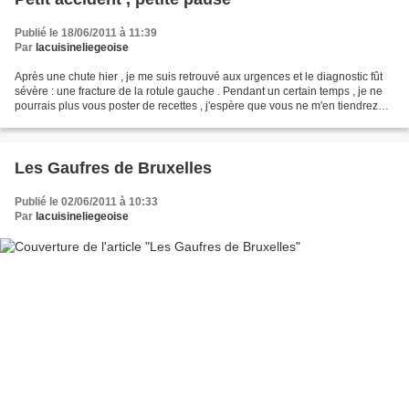
Publié le 18/06/2011 à 11:39
Par
lacuisineliegeoise
Après une chute hier , je me suis retrouvé aux urgences et le diagnostic fût
sévère : une fracture de la rotule gauche . Pendant un certain temps , je ne
pourrais plus vous poster de recettes , j'espère que vous ne m'en tiendrez
pas rigueur et que vous...
Les Gaufres de Bruxelles
Publié le 02/06/2011 à 10:33
Par
lacuisineliegeoise