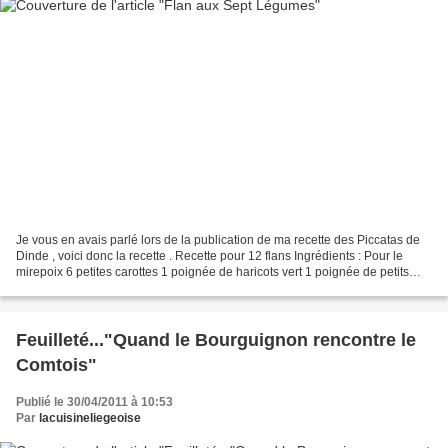
Je vous en avais parlé lors de la publication de ma recette des Piccatas de
Dinde , voici donc la recette . Recette pour 12 flans Ingrédients : Pour le
mirepoix 6 petites carottes 1 poignée de haricots vert 1 poignée de petits
pois 1 poireaux 1 branche...
Feuilleté..."Quand le Bourguignon rencontre le
Comtois"
Publié le 30/04/2011 à 10:53
Par
lacuisineliegeoise