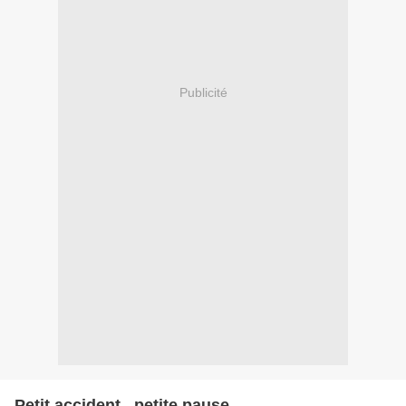
Publicité
Petit accident , petite pause