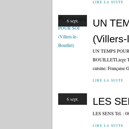
LIRE LA SUITE
UN TE
6 sept.
(Villers-
UN TEMPS POUR S
BOUILLETLiege Tél 
cuisine: Française
LIRE LA SUITE
LES SE
6 sept.
LES SENS Tél. : 
LIRE LA SUITE