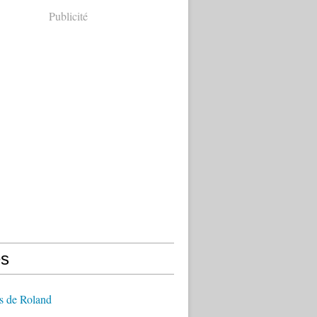
Publicité
s
s de Roland