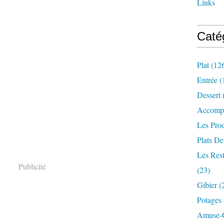
Links
Caté
Plat
(12
Entrée
(
Dessert
Accomp
Les Prod
Plats De
Les Rest
Publicité
(23)
Gibier
(
Potages
Amuse-