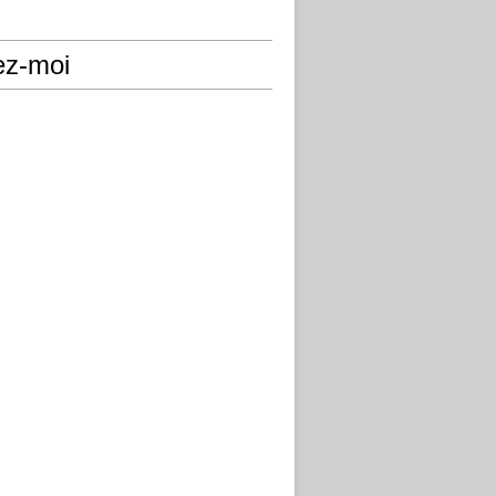
ez-moi