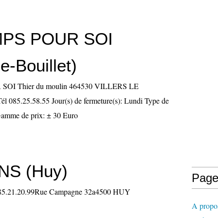
MPS POUR SOI
le-Bouillet)
OI Thier du moulin 464530 VILLERS LE
085.25.58.55 Jour(s) de fermeture(s): Lundi Type de
 Gamme de prix: ± 30 Euro
NS (Huy)
Page
085.21.20.99Rue Campagne 32a4500 HUY
A propo