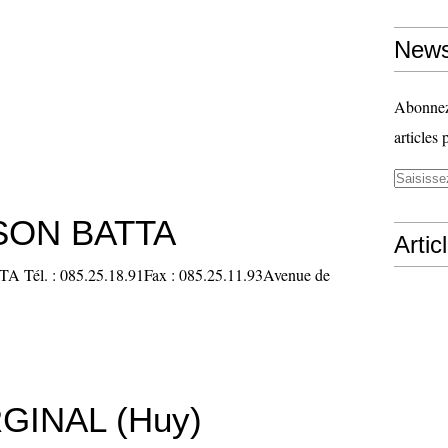
News
Abonnez-
articles 
SON BATTA
Artic
él. : 085.25.18.91Fax : 085.25.11.93Avenue de
GINAL (Huy)