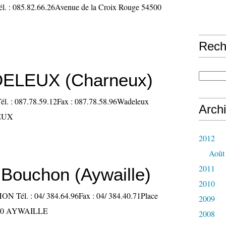
: 085.82.66.26Avenue de la Croix Rouge 54500
Rech
ELEUX (Charneux)
: 087.78.59.12Fax : 087.78.58.96Wadeleux
Arch
EUX
2012
Août
2011
 Bouchon (Aywaille)
2010
Tél. : 04/ 384.64.96Fax : 04/ 384.40.71Place
2009
4920 AYWAILLE
2008