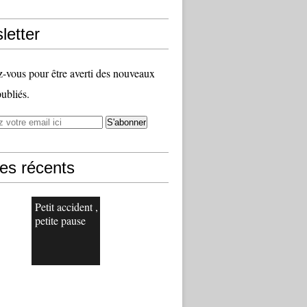
letter
vous pour être averti des nouveaux
publiés.
les récents
Petit accident ,
petite pause