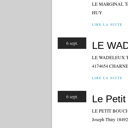
LE MARGINAL Tél. 
HUY
LIRE LA SUITE
LE WAD
6 sept.
LE WADELEUX Tél. 
4174654 CHARN
LIRE LA SUITE
Le Petit
6 sept.
LE PETIT BOUCHON 
Joseph Thiry 18