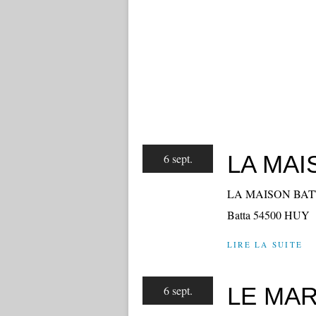
LA MAI
6 sept.
LA MAISON BATTA T
Batta 54500 HUY
LIRE LA SUITE
LE MAR
6 sept.