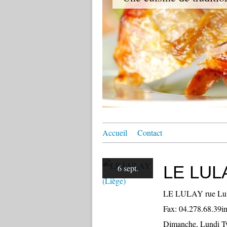
Accueil
Contact
LE LULA
6 sept.
LE LULAY rue Lula
Fax: 04.278.68.39in
Dimanche, Lundi Ty