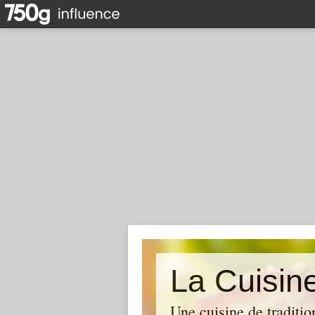
La Cuisin
Une cuisine de traditio