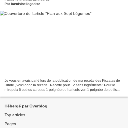
Par
lacuisineliegeoise
Je vous en avais parlé lors de la publication de ma recette des Piccatas de
Dinde , voici donc la recette . Recette pour 12 flans Ingrédients : Pour le
mirepoix 6 petites carottes 1 poignée de haricots vert 1 poignée de petits
pois 1 poireaux 1 branche...
Hébergé par Overblog
Top articles
Pages