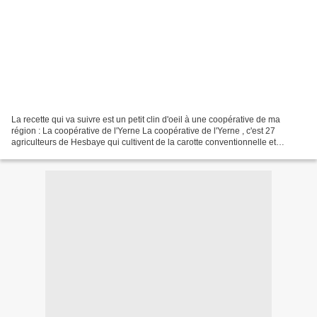
La recette qui va suivre est un petit clin d'oeil à une coopérative de ma
région : La coopérative de l'Yerne La coopérative de l'Yerne , c'est 27
agriculteurs de Hesbaye qui cultivent de la carotte conventionnelle et
biologique que vous allez retrouver...