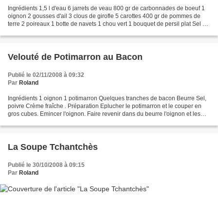
Ingrédients 1,5 l d'eau 6 jarrets de veau 800 gr de carbonnades de boeuf 1
oignon 2 gousses d'ail 3 clous de girofle 5 carottes 400 gr de pommes de
terre 2 poireaux 1 botte de navets 1 chou vert 1 bouquet de persil plat Sel et
poivre du moulin . Préparation...
Velouté de Potimarron au Bacon
Publié le 02/11/2008 à 09:32
Par
Roland
Ingrédients 1 oignon 1 potimarron Quelques tranches de bacon Beurre Sel,
poivre Crème fraîche . Préparation Eplucher le potimarron et le couper en
gros cubes. Emincer l'oignon. Faire revenir dans du beurre l'oignon et les
cubes de potimarron pendant 5...
La Soupe Tchantchès
Publié le 30/10/2008 à 09:15
Par
Roland