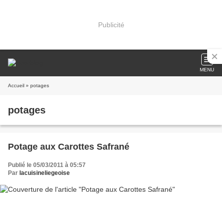
Publicité
MENU
Accueil
» potages
potages
Potage aux Carottes Safrané
Publié le 05/03/2011 à 05:57
Par
lacuisineliegeoise