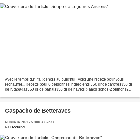
Avec le temps qu'il fait dehors aujourd'hui , voici une recette pour vous
réchauffer... Recette pour 6 personnes Ingrédients 350 gr de carottes350 gr
de rutabagas350 gr de panais350 gr de navets blancs (longs)2 oignons2
gousses d'ail6 tranches de lard...
Gaspacho de Betteraves
Publié le 20/12/2008 à 09:23
Par
Roland