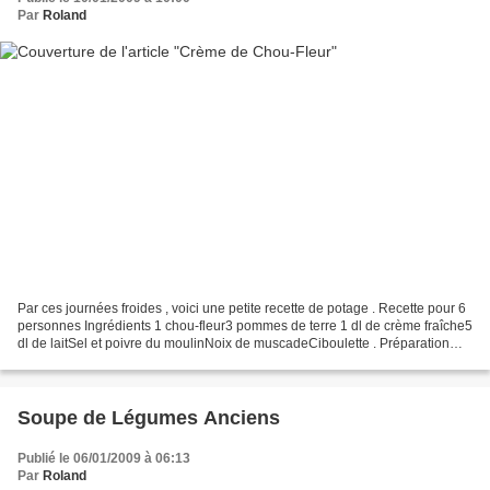
Par
Roland
Par ces journées froides , voici une petite recette de potage . Recette pour 6
personnes Ingrédients 1 chou-fleur3 pommes de terre 1 dl de crème fraîche5
dl de laitSel et poivre du moulinNoix de muscadeCiboulette . Préparation
Faites cuire le chou-fleur...
Soupe de Légumes Anciens
Publié le 06/01/2009 à 06:13
Par
Roland