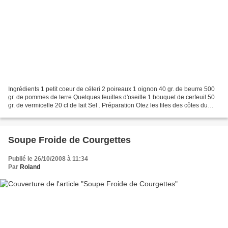
Ingrédients 1 petit coeur de céleri 2 poireaux 1 oignon 40 gr. de beurre 500
gr. de pommes de terre Quelques feuilles d'oseille 1 bouquet de cerfeuil 50
gr. de vermicelle 20 cl de lait Sel . Préparation Otez les files des côtes du
céleri, lavez et hachez-les...
Soupe Froide de Courgettes
Publié le 26/10/2008 à 11:34
Par
Roland