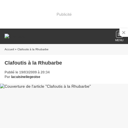
Publicité
MENU
Accueil
» Clafoutis à la Rhubarbe
Clafoutis à la Rhubarbe
Publié le 19/03/2009 à 20:34
Par
lacuisineliegeoise