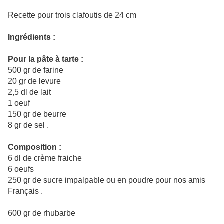
Recette pour trois clafoutis de 24 cm
Ingrédients :
Pour la pâte à tarte :
500 gr de farine
20 gr de levure
2,5 dl de lait
1 oeuf
150 gr de beurre
8 gr de sel .
Composition :
6 dl de crème fraiche
6 oeufs
250 gr de sucre impalpable ou en poudre pour nos amis
Français .
600 gr de rhubarbe