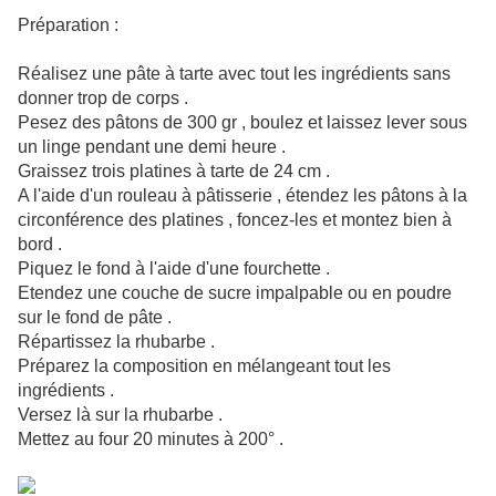
Préparation :
Réalisez une pâte à tarte avec tout les ingrédients sans
donner trop de corps .
Pesez des pâtons de 300 gr , boulez et laissez lever sous
un linge pendant une demi heure .
Graissez trois platines à tarte de 24 cm .
A l'aide d'un rouleau à pâtisserie , étendez les pâtons à la
circonférence des platines , foncez-les et montez bien à
bord .
Piquez le fond à l'aide d'une fourchette .
Etendez une couche de sucre impalpable ou en poudre
sur le fond de pâte .
Répartissez la rhubarbe .
Préparez la composition en mélangeant tout les
ingrédients .
Versez là sur la rhubarbe .
Mettez au four 20 minutes à 200° .