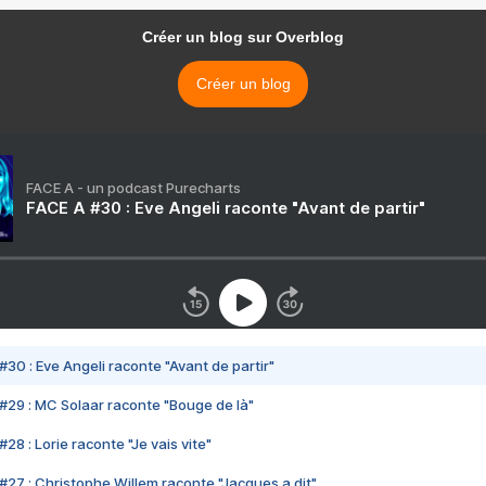
Créer un blog sur Overblog
Créer un blog
FACE A - un podcast Purecharts
FACE A #30 : Eve Angeli raconte "Avant de partir"
#30 : Eve Angeli raconte "Avant de partir"
#29 : MC Solaar raconte "Bouge de là"
28 : Lorie raconte "Je vais vite"
#27 : Christophe Willem raconte "Jacques a dit"