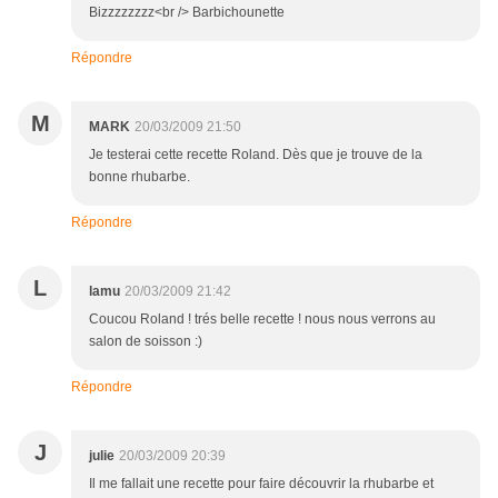
Bizzzzzzzz<br /> Barbichounette
Répondre
M
MARK
20/03/2009 21:50
Je testerai cette recette Roland. Dès que je trouve de la
bonne rhubarbe.
Répondre
L
lamu
20/03/2009 21:42
Coucou Roland ! trés belle recette ! nous nous verrons au
salon de soisson :)
Répondre
J
julie
20/03/2009 20:39
Il me fallait une recette pour faire découvrir la rhubarbe et